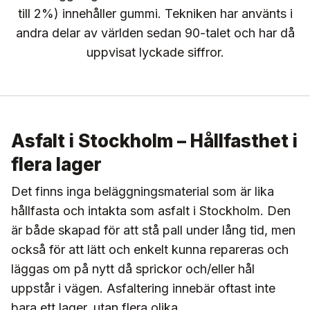
till 2%) innehåller gummi. Tekniken har använts i
andra delar av världen sedan 90-talet och har då
uppvisat lyckade siffror.
Asfalt i Stockholm – Hållfasthet i
flera lager
Det finns inga beläggningsmaterial som är lika
hållfasta och intakta som asfalt i Stockholm. Den
är både skapad för att stå pall under lång tid, men
också för att lätt och enkelt kunna repareras och
läggas om på nytt då sprickor och/eller hål
uppstår i vägen. Asfaltering innebär oftast inte
bara ett lager, utan flera olika.