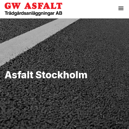
menu
Asfalt Stockholm