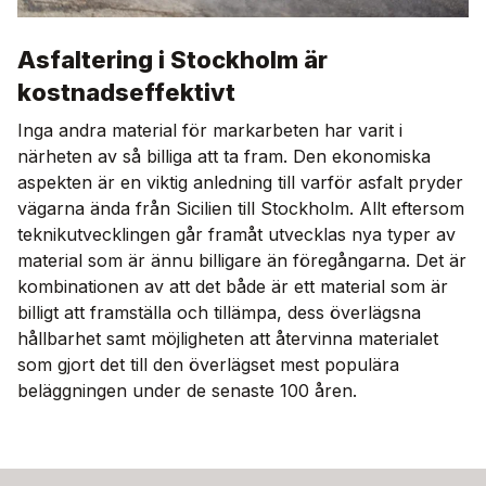
Asfaltering i Stockholm är
kostnadseffektivt
Inga andra material för markarbeten har varit i
närheten av så billiga att ta fram. Den ekonomiska
aspekten är en viktig anledning till varför asfalt pryder
vägarna ända från Sicilien till Stockholm. Allt eftersom
teknikutvecklingen går framåt utvecklas nya typer av
material som är ännu billigare än föregångarna. Det är
kombinationen av att det både är ett material som är
billigt att framställa och tillämpa, dess överlägsna
hållbarhet samt möjligheten att återvinna materialet
som gjort det till den överlägset mest populära
beläggningen under de senaste 100 åren.