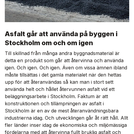
Asfalt går att använda på byggen i
Stockholm om och om igen
Till skillnad från många andra byggnadsmaterial är
detta en produkt som går att återvinna och använda
igen. Och igen. Och igen. Även om vissa ämnen ibland
måste tillsättas i det gamla materialet när den hettas
upp för att återanvändas så kan man i stort sett
använda helt och hållet återvunnen asfalt vid ett
beläggningsarbete i Stockholm. Faktum är att
konstruktionen och tillämpningen av asfalt i
Stockholm är en av de mest återanvändningsbara
industrierna idag. Och utvecklingen går åt rätt håll. Allt
fler länder inser idag de ekonomiska och miljömässiga
fördelarna med att återvinna fullt bruklig asfalt och