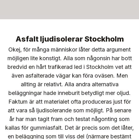
Asfalt ljudisolerar Stockholm
Okej, för många människor låter detta argument
möjligen lite konstigt. Alla som någonsin har bott
bredvid en hårt trafikerad led i Stockholm vet att
även asfalterade vägar kan föra oväsen. Men
allting är relativt. Alla andra alternativa
beläggningar hade inneburit betydligt mer oljud.
Faktum är att materialet ofta produceras just för
att vara så ljudisolerande som möjligt. På senare
år har man tagit fram och testat någonting som
kallas för gummiasfalt. Det är precis som det låter,
en beläggning som till viss del (närmare bestämt