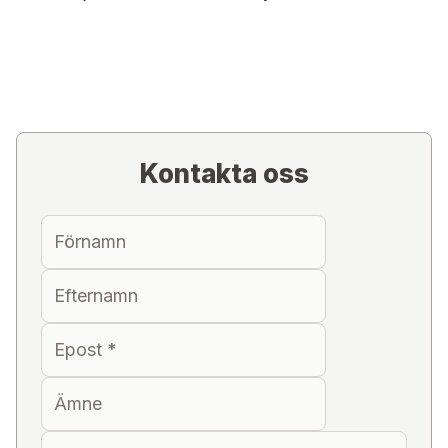
Kontakta oss
Förnamn
Efternamn
Epost
*
Ämne
Meddelande