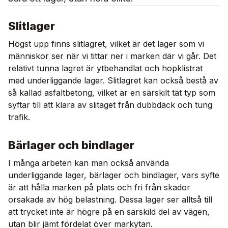
Slitlager
Högst upp finns slitlagret, vilket är det lager som vi
människor ser när vi tittar ner i marken där vi går. Det
relativt tunna lagret är ytbehandlat och hopklistrat
med underliggande lager. Slitlagret kan också bestå av
så kallad asfaltbetong, vilket är en särskilt tät typ som
syftar till att klara av slitaget från dubbdäck och tung
trafik.
Bärlager och bindlager
I många arbeten kan man också använda
underliggande lager, bärlager och bindlager, vars syfte
är att hålla marken på plats och fri från skador
orsakade av hög belastning. Dessa lager ser alltså till
att trycket inte är högre på en särskild del av vägen,
utan blir jämt fördelat över markytan.