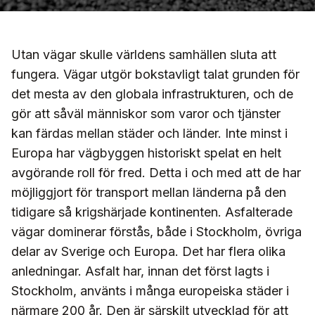
Utan vägar skulle världens samhällen sluta att
fungera. Vägar utgör bokstavligt talat grunden för
det mesta av den globala infrastrukturen, och de
gör att såväl människor som varor och tjänster
kan färdas mellan städer och länder. Inte minst i
Europa har vägbyggen historiskt spelat en helt
avgörande roll för fred. Detta i och med att de har
möjliggjort för transport mellan länderna på den
tidigare så krigshärjade kontinenten. Asfalterade
vägar dominerar förstås, både i Stockholm, övriga
delar av Sverige och Europa. Det har flera olika
anledningar. Asfalt har, innan det först lagts i
Stockholm, använts i många europeiska städer i
närmare 200 år. Den är särskilt utvecklad för att