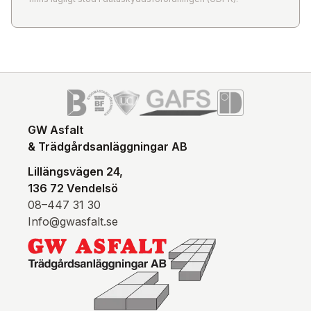
GW Asfalt
& Trädgårdsanläggningar AB
Lillängsvägen 24,
136 72 Vendelsö
08–447 31 30
Info@gwasfalt.se