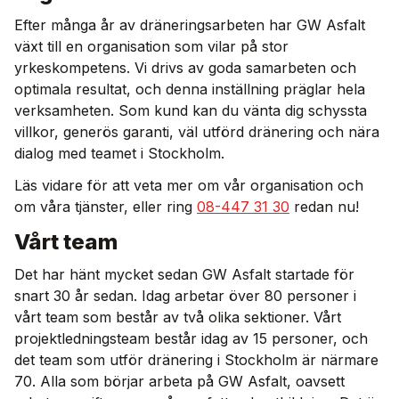
Efter många år av dräneringsarbeten har GW Asfalt
växt till en organisation som vilar på stor
yrkeskompetens. Vi drivs av goda samarbeten och
optimala resultat, och denna inställning präglar hela
verksamheten. Som kund kan du vänta dig schyssta
villkor, generös garanti, väl utförd dränering och nära
dialog med teamet i Stockholm.
Läs vidare för att veta mer om vår organisation och
om våra tjänster, eller ring
08-447 31 30
redan nu!
Vårt team
Det har hänt mycket sedan GW Asfalt startade för
snart 30 år sedan. Idag arbetar över 80 personer i
vårt team som består av två olika sektioner. Vårt
projektledningsteam består idag av 15 personer, och
det team som utför dränering i Stockholm är närmare
70. Alla som börjar arbeta på GW Asfalt, oavsett