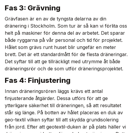
Fas 3: Grävning
Grävfasen är en av de tyngsta delarna av din
dränering i Stockholm. Som tur är så kan vi förlita oss
helt på maskiner för denna del av arbetet. Det sparar
både ryggarna på vår personal och tid för projektet.
Hålet som grävs runt huset blir ungefär en meter
brett. Det är ett standardmått för de flesta dräneringar.
Det syftar till att ge tillräckligt med utrymme åt både
dräneringsrör och de som utför dräneringsprojektet.
Fas 4: Finjustering
Innan dräneringsrören läggs krävs ett antal
finjusterande åtgärder. Dessa utförs för att ge
ytterligare säkerhet till dräneringen, så att resultatet
står sig länge. På botten av hålet placeras en duk av
geo-textil vilken syftar till att skydda grundisolering
från jord. Efter att geotextil-duken är på plats häller vi