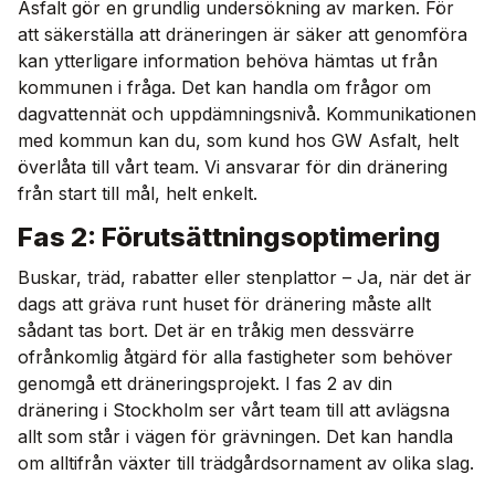
Asfalt gör en grundlig undersökning av marken. För
att säkerställa att dräneringen är säker att genomföra
kan ytterligare information behöva hämtas ut från
kommunen i fråga. Det kan handla om frågor om
dagvattennät och uppdämningsnivå. Kommunikationen
med kommun kan du, som kund hos GW Asfalt, helt
överlåta till vårt team. Vi ansvarar för din dränering
från start till mål, helt enkelt.
Fas 2: Förutsättningsoptimering
Buskar, träd, rabatter eller stenplattor – Ja, när det är
dags att gräva runt huset för dränering måste allt
sådant tas bort. Det är en tråkig men dessvärre
ofrånkomlig åtgärd för alla fastigheter som behöver
genomgå ett dräneringsprojekt. I fas 2 av din
dränering i Stockholm ser vårt team till att avlägsna
allt som står i vägen för grävningen. Det kan handla
om alltifrån växter till trädgårdsornament av olika slag.