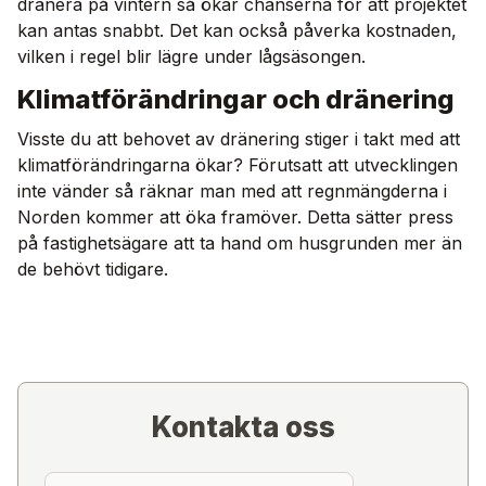
dränera på vintern så ökar chanserna för att projektet
kan antas snabbt. Det kan också påverka kostnaden,
vilken i regel blir lägre under lågsäsongen.
Klimatförändringar och dränering
Visste du att behovet av dränering stiger i takt med att
klimatförändringarna ökar? Förutsatt att utvecklingen
inte vänder så räknar man med att regnmängderna i
Norden kommer att öka framöver. Detta sätter press
på fastighetsägare att ta hand om husgrunden mer än
de behövt tidigare.
Kontakta oss
Förnamn