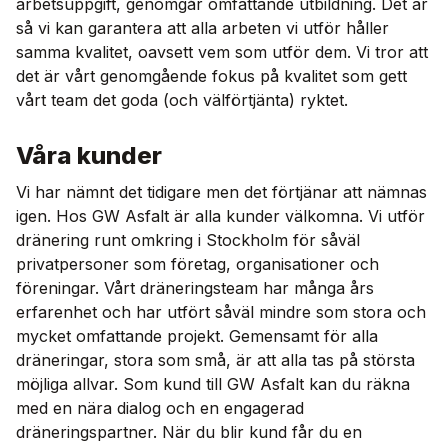
arbetsuppgift, genomgår omfattande utbildning. Det är
så vi kan garantera att alla arbeten vi utför håller
samma kvalitet, oavsett vem som utför dem. Vi tror att
det är vårt genomgående fokus på kvalitet som gett
vårt team det goda (och välförtjänta) ryktet.
Våra kunder
Vi har nämnt det tidigare men det förtjänar att nämnas
igen. Hos GW Asfalt är alla kunder välkomna. Vi utför
dränering runt omkring i Stockholm för såväl
privatpersoner som företag, organisationer och
föreningar. Vårt dräneringsteam har många års
erfarenhet och har utfört såväl mindre som stora och
mycket omfattande projekt. Gemensamt för alla
dräneringar, stora som små, är att alla tas på största
möjliga allvar. Som kund till GW Asfalt kan du räkna
med en nära dialog och en engagerad
dräneringspartner. När du blir kund får du en