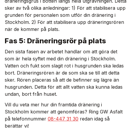
dräneringsgrus i botten längs hela utgrävningen. Detta
sker av två olika anledningar: 1) För att stabilisera upp
grunden för personalen som utför din dränering i
Stockholm. 2) För att stabilisera upp dräneringsrören
när de kommer på plats.
Fas 5: Dräneringsrör på plats
Den sista fasen av arbetet handlar om att göra det
som är hela syftet med din dränering i Stockholm.
Vatten och fukt som slagit rot i husgrunden ska ledas
bort. Dräneringsrören är de som ska se till att detta
sker. Rören placeras så att de befinner sig lägre än
husgrunden. Detta för att allt vatten ska kunna ledas
undan, bort från huset.
Vill du veta mer hur din framtida dränering i
Stockholm kommer att genomföras? Ring GW Asfalt
på telefonnummer
08-447 31 30
redan idag så
berättar vi!