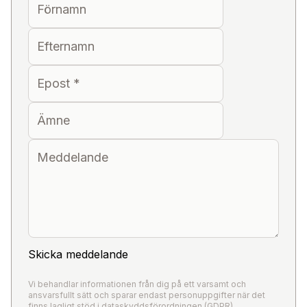
Efternamn
Epost
*
Ämne
Meddelande
Skicka meddelande
Vi behandlar informationen från dig på ett varsamt och
ansvarsfullt sätt och sparar endast personuppgifter när det
finns lagligt stöd i dataskyddsförordningen (GDPR).