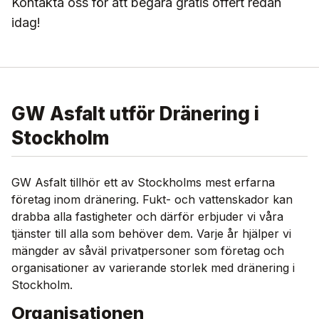
Kontakta oss för att begära gratis offert redan
idag!
GW Asfalt utför Dränering i
Stockholm
GW Asfalt tillhör ett av Stockholms mest erfarna
företag inom dränering. Fukt- och vattenskador kan
drabba alla fastigheter och därför erbjuder vi våra
tjänster till alla som behöver dem. Varje år hjälper vi
mängder av såväl privatpersoner som företag och
organisationer av varierande storlek med dränering i
Stockholm.
Organisationen