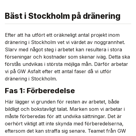
Bäst i Stockholm på dränering
Efter att ha utfört ett oräkneligt antal projekt inom
dränering i Stockholm vet vi värdet av noggrannhet.
Slarv med något steg i arbetet kan resultera i stora
förseningar och kostnader som skenar iväg. Detta ska
förstås undvikas i största möjliga mån. Därför arbetar
vi på GW Asfalt efter ett antal faser då vi utför
dränering i Stockholm.
Fas 1: Förberedelse
Här lägger vi grunden för resten av arbetet, både
bildligt och bokstavligt talat. Marken som vi arbetar i
måste förberedas för att undvika sättningar. Det är
oerhört viktigt att inte skynda med förberedelserna,
eftersom det kan straffa sig senare. Teamet från GW