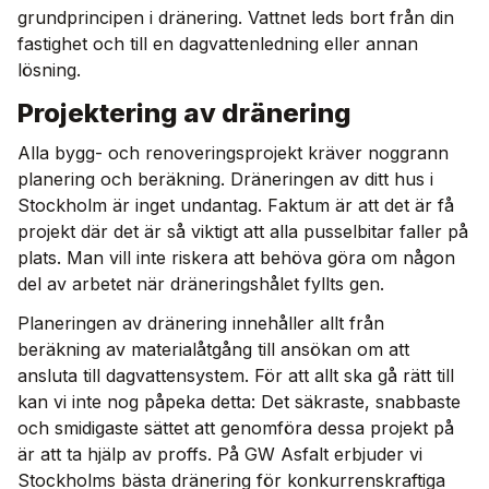
grundprincipen i dränering. Vattnet leds bort från din
fastighet och till en dagvattenledning eller annan
lösning.
Projektering av dränering
Alla bygg- och renoveringsprojekt kräver noggrann
planering och beräkning. Dräneringen av ditt hus i
Stockholm är inget undantag. Faktum är att det är få
projekt där det är så viktigt att alla pusselbitar faller på
plats. Man vill inte riskera att behöva göra om någon
del av arbetet när dräneringshålet fyllts gen.
Planeringen av dränering innehåller allt från
beräkning av materialåtgång till ansökan om att
ansluta till dagvattensystem. För att allt ska gå rätt till
kan vi inte nog påpeka detta: Det säkraste, snabbaste
och smidigaste sättet att genomföra dessa projekt på
är att ta hjälp av proffs. På GW Asfalt erbjuder vi
Stockholms bästa dränering för konkurrenskraftiga