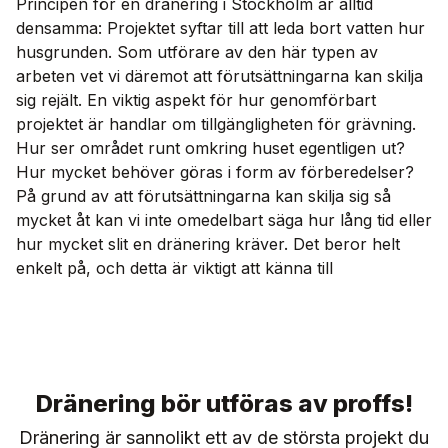
Principen för en dränering i Stockholm är alltid
densamma: Projektet syftar till att leda bort vatten hur
husgrunden. Som utförare av den här typen av
arbeten vet vi däremot att förutsättningarna kan skilja
sig rejält. En viktig aspekt för hur genomförbart
projektet är handlar om tillgängligheten för grävning.
Hur ser området runt omkring huset egentligen ut?
Hur mycket behöver göras i form av förberedelser?
På grund av att förutsättningarna kan skilja sig så
mycket åt kan vi inte omedelbart säga hur lång tid eller
hur mycket slit en dränering kräver. Det beror helt
enkelt på, och detta är viktigt att känna till
Dränering bör utföras av proffs!
Dränering är sannolikt ett av de största projekt du