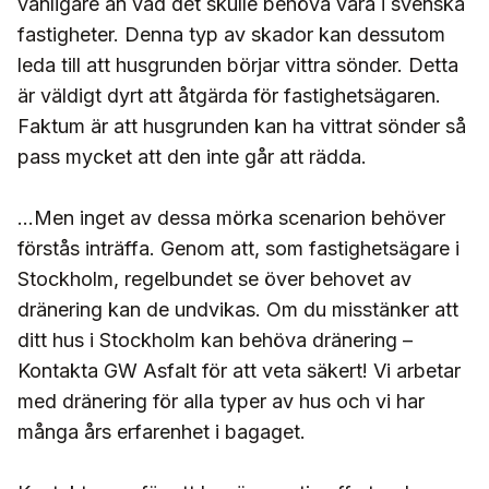
vanligare än vad det skulle behöva vara i svenska
fastigheter. Denna typ av skador kan dessutom
leda till att husgrunden börjar vittra sönder. Detta
är väldigt dyrt att åtgärda för fastighetsägaren.
Faktum är att husgrunden kan ha vittrat sönder så
pass mycket att den inte går att rädda.
...Men inget av dessa mörka scenarion behöver
förstås inträffa. Genom att, som fastighetsägare i
Stockholm, regelbundet se över behovet av
dränering kan de undvikas. Om du misstänker att
ditt hus i Stockholm kan behöva dränering –
Kontakta GW Asfalt för att veta säkert! Vi arbetar
med dränering för alla typer av hus och vi har
många års erfarenhet i bagaget.