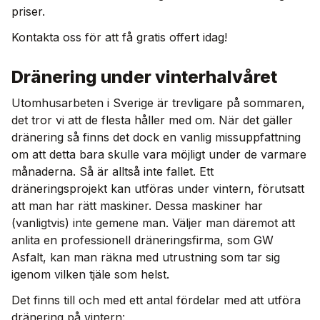
priser.
Kontakta oss för att få gratis offert idag!
Dränering under vinterhalvåret
Utomhusarbeten i Sverige är trevligare på sommaren,
det tror vi att de flesta håller med om. När det gäller
dränering så finns det dock en vanlig missuppfattning
om att detta bara skulle vara möjligt under de varmare
månaderna. Så är alltså inte fallet. Ett
dräneringsprojekt kan utföras under vintern, förutsatt
att man har rätt maskiner. Dessa maskiner har
(vanligtvis) inte gemene man. Väljer man däremot att
anlita en professionell dräneringsfirma, som GW
Asfalt, kan man räkna med utrustning som tar sig
igenom vilken tjäle som helst.
Det finns till och med ett antal fördelar med att utföra
dränering på vintern: