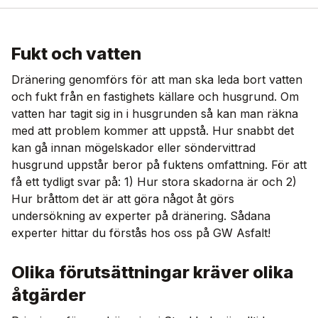
Fukt och vatten
Dränering genomförs för att man ska leda bort vatten
och fukt från en fastighets källare och husgrund. Om
vatten har tagit sig in i husgrunden så kan man räkna
med att problem kommer att uppstå. Hur snabbt det
kan gå innan mögelskador eller söndervittrad
husgrund uppstår beror på fuktens omfattning. För att
få ett tydligt svar på: 1) Hur stora skadorna är och 2)
Hur bråttom det är att göra något åt görs
undersökning av experter på dränering. Sådana
experter hittar du förstås hos oss på GW Asfalt!
Olika förutsättningar kräver olika
åtgärder