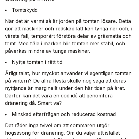
Tomtskydd
När det är varmt så är jorden på tomten lösare. Detta
gör att maskiner och redskap lätt kan tynga ner och, i
värsta fall, temporärt förstöra delar av gräsmatta och
tomt. Med tjäle i marken blir tomten mer stabil, och
påverkas mindre av tunga maskiner.
Nyttja tomten i rätt tid
Ärligt talat, hur mycket använder vi egentligen tomten
på vintern? De allra flesta skulle nog säga att deras
nyttjande är marginellt under den här tiden på året.
Därför kan det vara en god idé att genomföra
dränering då. Smart va?
Minskad efterfrågan och reducerad kostnad
Det råder inga tvivel om att sommaren utgör
högsäsong för dränering. Om du väljer att istället