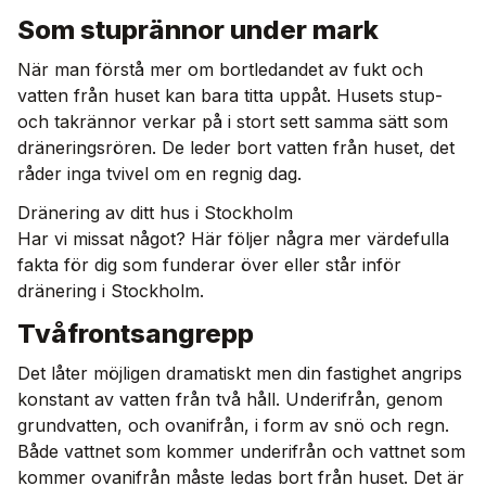
Som stuprännor under mark
När man förstå mer om bortledandet av fukt och
vatten från huset kan bara titta uppåt. Husets stup-
och takrännor verkar på i stort sett samma sätt som
dräneringsrören. De leder bort vatten från huset, det
råder inga tvivel om en regnig dag.
Dränering av ditt hus i Stockholm
Har vi missat något? Här följer några mer värdefulla
fakta för dig som funderar över eller står inför
dränering i Stockholm.
Tvåfrontsangrepp
Det låter möjligen dramatiskt men din fastighet angrips
konstant av vatten från två håll. Underifrån, genom
grundvatten, och ovanifrån, i form av snö och regn.
Både vattnet som kommer underifrån och vattnet som
kommer ovanifrån måste ledas bort från huset. Det är