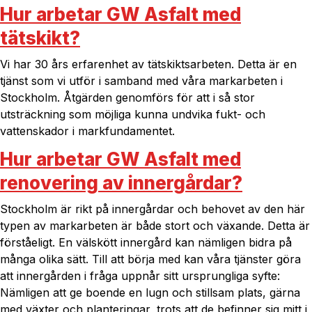
Hur arbetar GW Asfalt med
tätskikt?
Vi har 30 års erfarenhet av tätskiktsarbeten. Detta är en
tjänst som vi utför i samband med våra markarbeten i
Stockholm. Åtgärden genomförs för att i så stor
utsträckning som möjliga kunna undvika fukt- och
vattenskador i markfundamentet.
Hur arbetar GW Asfalt med
renovering av innergårdar?
Stockholm är rikt på innergårdar och behovet av den här
typen av markarbeten är både stort och växande. Detta är
förståeligt. En välskött innergård kan nämligen bidra på
många olika sätt. Till att börja med kan våra tjänster göra
att innergården i fråga uppnår sitt ursprungliga syfte:
Nämligen att ge boende en lugn och stillsam plats, gärna
med växter och planteringar, trots att de befinner sig mitt i