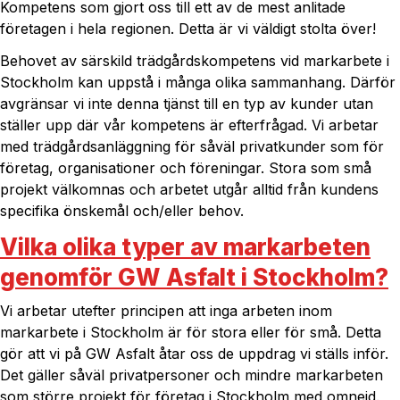
Kompetens som gjort oss till ett av de mest anlitade
företagen i hela regionen. Detta är vi väldigt stolta över!
Behovet av särskild trädgårdskompetens vid markarbete i
Stockholm kan uppstå i många olika sammanhang. Därför
avgränsar vi inte denna tjänst till en typ av kunder utan
ställer upp där vår kompetens är efterfrågad. Vi arbetar
med trädgårdsanläggning för såväl privatkunder som för
företag, organisationer och föreningar. Stora som små
projekt välkomnas och arbetet utgår alltid från kundens
specifika önskemål och/eller behov.
Vilka olika typer av markarbeten
genomför GW Asfalt i Stockholm?
Vi arbetar utefter principen att inga arbeten inom
markarbete i Stockholm är för stora eller för små. Detta
gör att vi på GW Asfalt åtar oss de uppdrag vi ställs inför.
Det gäller såväl privatpersoner och mindre markarbeten
som större projekt för företag i Stockholm med omnejd.