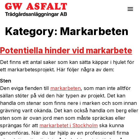
menu
Kategory:
Markarbeten
Potentiella hinder vid markarbete
Det finns ett antal saker som kan sätta käppar i hjulet för
ett markarbetesprojekt. Här följer några av dem:
Sten
Den eviga fienden till
markarbeten
, som man inte alltför
sällan stöter på vid den här typen av projekt. Det kan
handla om stenar som finns nere i marken och som innan
grävning varit okända. Det kan också handla om berg eller
sten som är ovan jord men som måste spräckas eller
sprängas för att
markarbetet i Stockholm
ska kunna
genomföras. När du tar hjälp av en professionell firma