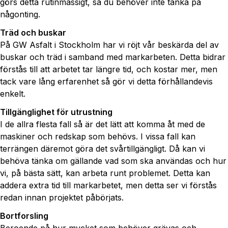
görs detta rutinmässigt, så du behöver inte tänka på
någonting.
Träd och buskar
På GW Asfalt i Stockholm har vi röjt vår beskärda del av
buskar och träd i samband med markarbeten. Detta bidrar
förstås till att arbetet tar längre tid, och kostar mer, men
tack vare lång erfarenhet så gör vi detta förhållandevis
enkelt.
Tillgänglighet för utrustning
I de allra flesta fall så är det lätt att komma åt med de
maskiner och redskap som behövs. I vissa fall kan
terrängen däremot göra det svårtillgängligt. Då kan vi
behöva tänka om gällande vad som ska användas och hur
vi, på bästa sätt, kan arbeta runt problemet. Detta kan
addera extra tid till markarbetet, men detta ser vi förstås
redan innan projektet påbörjats.
Bortforsling