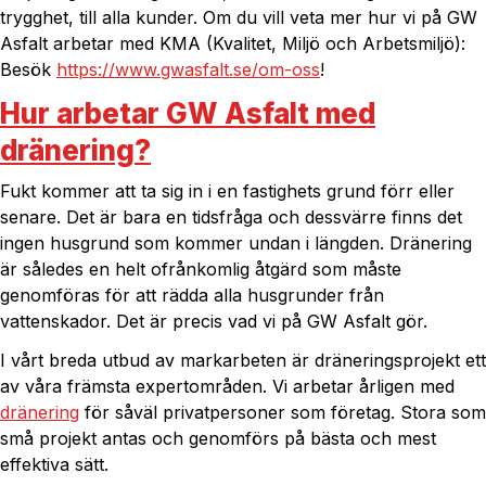
trygghet, till alla kunder. Om du vill veta mer hur vi på GW
Asfalt arbetar med KMA (Kvalitet, Miljö och Arbetsmiljö):
Besök
https://www.gwasfalt.se/om-oss
!
Hur arbetar GW Asfalt med
dränering?
Fukt kommer att ta sig in i en fastighets grund förr eller
senare. Det är bara en tidsfråga och dessvärre finns det
ingen husgrund som kommer undan i längden. Dränering
är således en helt ofrånkomlig åtgärd som måste
genomföras för att rädda alla husgrunder från
vattenskador. Det är precis vad vi på GW Asfalt gör.
I vårt breda utbud av markarbeten är dräneringsprojekt ett
av våra främsta expertområden. Vi arbetar årligen med
dränering
för såväl privatpersoner som företag. Stora som
små projekt antas och genomförs på bästa och mest
effektiva sätt.