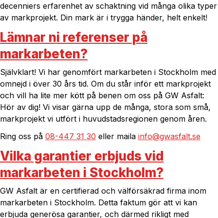
decenniers erfarenhet av schaktning vid många olika typer
av markprojekt. Din mark är i trygga händer, helt enkelt!
Lämnar ni referenser på
markarbeten?
Självklart! Vi har genomfört markarbeten i Stockholm med
omnejd i över 30 års tid. Om du står inför ett markprojekt
och vill ha lite mer kött på benen om oss på GW Asfalt:
Hör av dig! Vi visar gärna upp de många, stora som små,
markprojekt vi utfört i huvudstadsregionen genom åren.
Ring oss på
08-447 31 30
eller maila
info@gwasfalt.se
Vilka garantier erbjuds vid
markarbeten i Stockholm?
GW Asfalt är en certifierad och välförsäkrad firma inom
markarbeten i Stockholm. Detta faktum gör att vi kan
erbjuda generösa garantier, och därmed rikligt med