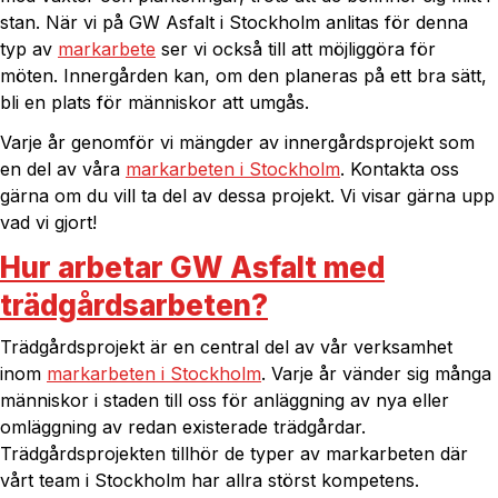
stan. När vi på GW Asfalt i Stockholm anlitas för denna
typ av
markarbete
ser vi också till att möjliggöra för
möten. Innergården kan, om den planeras på ett bra sätt,
bli en plats för människor att umgås.
Varje år genomför vi mängder av innergårdsprojekt som
en del av våra
markarbeten i Stockholm
. Kontakta oss
gärna om du vill ta del av dessa projekt. Vi visar gärna upp
vad vi gjort!
Hur arbetar GW Asfalt med
trädgårdsarbeten?
Trädgårdsprojekt är en central del av vår verksamhet
inom
markarbeten i Stockholm
. Varje år vänder sig många
människor i staden till oss för anläggning av nya eller
omläggning av redan existerade trädgårdar.
Trädgårdsprojekten tillhör de typer av markarbeten där
vårt team i Stockholm har allra störst kompetens.