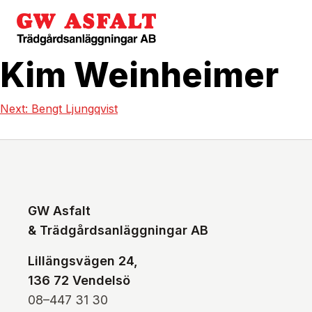
Kim Weinheimer
Next:
Bengt Ljungqvist
GW Asfalt
& Trädgårdsanläggningar AB
Lillängsvägen 24,
136 72 Vendelsö
08–447 31 30