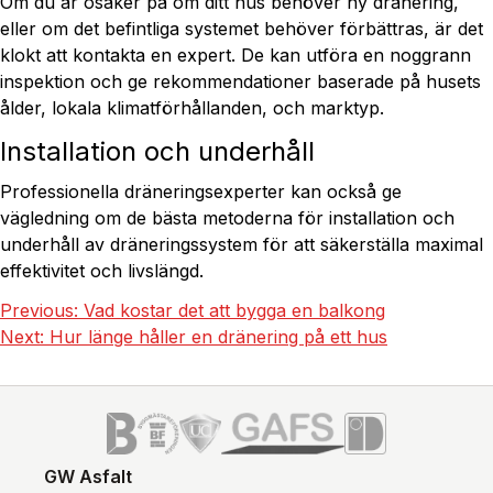
Om du är osäker på om ditt hus behöver ny dränering,
eller om det befintliga systemet behöver förbättras, är det
klokt att kontakta en expert. De kan utföra en noggrann
inspektion och ge rekommendationer baserade på husets
ålder, lokala klimatförhållanden, och marktyp.
Installation och underhåll
Professionella dräneringsexperter kan också ge
vägledning om de bästa metoderna för installation och
underhåll av dräneringssystem för att säkerställa maximal
effektivitet och livslängd.
Previous:
Vad kostar det att bygga en balkong
Next:
Hur länge håller en dränering på ett hus
GW Asfalt