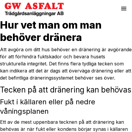
menu
Hur vet man om man
behöver dränera
Att avgöra om ditt hus behöver en dränering är avgörande
för att förhindra fuktskador och bevara husets
strukturella integritet. Det finns flera tydliga tecken som
kan indikera att det är dags att överväga dränering eller att
det befintliga dräneringssystemet behöver ses över.
Tecken på att dränering kan behövas
Fukt i källaren eller på nedre
våningsplanen
Ett av de mest uppenbara tecknen på att dränering kan
behövas är när fukt eller kondens börjar synas i källaren