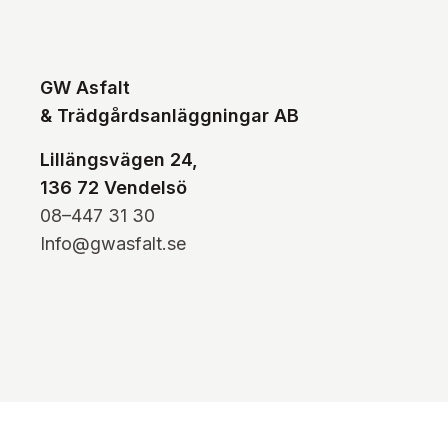
GW Asfalt
& Trädgårdsanläggningar AB
Lillängsvägen 24,
136 72 Vendelsö
08–447 31 30
Info@gwasfalt.se