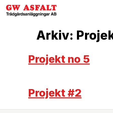
Arkiv:
Proje
Projekt no 5
Projekt #2