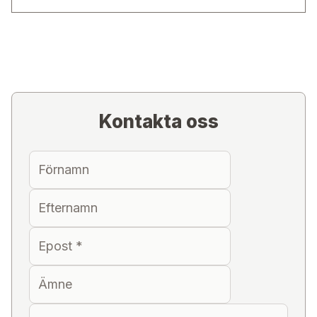
Kontakta oss
Förnamn
Efternamn
Epost
*
Ämne
Meddelande