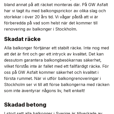
bland annat på att räcket monteras där. På GW Asfalt
har vi tagit itu med balkongsprickor av olika slag och
storlekar i över 20 års tid. Vi vågar påstå att vi är
förberedda på vad som helst när det kommer till
renovering av balkonger i Stockholm.
Skadat räcke
Alla balkonger förtjänar ett stabilt räcke. Inte nog med
att det är fint och ger ett intryck av kvalitet. Det kan
dessutom garantera balkongbesökarnas säkerhet,
vilket förstås inte är fallet med ett fallfärdigt räcke. För
oss på GW Asfalt kommer säkerhet och kvalitet i
första rummet. När vi utför balkongrenoveringar i
Stockholm ser vi till att förse balkongerna med räcken
som inte äventyrar någons liv, helt enkelt!
Skadad betong
I stort sett alla balkonger i Sverige är tillverkade av