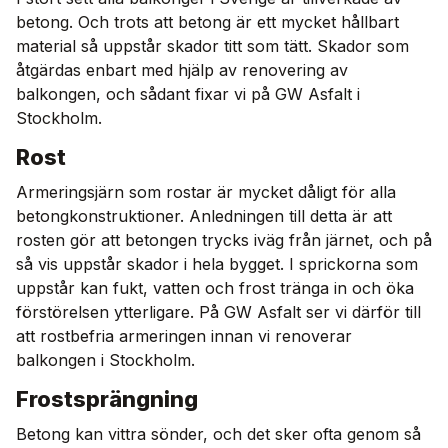
betong. Och trots att betong är ett mycket hållbart
material så uppstår skador titt som tätt. Skador som
åtgärdas enbart med hjälp av renovering av
balkongen, och sådant fixar vi på GW Asfalt i
Stockholm.
Rost
Armeringsjärn som rostar är mycket dåligt för alla
betongkonstruktioner. Anledningen till detta är att
rosten gör att betongen trycks iväg från järnet, och på
så vis uppstår skador i hela bygget. I sprickorna som
uppstår kan fukt, vatten och frost tränga in och öka
förstörelsen ytterligare. På GW Asfalt ser vi därför till
att rostbefria armeringen innan vi renoverar
balkongen i Stockholm.
Frostsprängning
Betong kan vittra sönder, och det sker ofta genom så