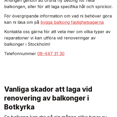
Antingen genom att ordna ny betong för hela
balkongen, eller för att laga specifika hål och sprickor.
För övergripande information om vad ni behöver göra
kan ni läsa om på
bygga balkong fastighetsagarna
Kontakta oss gärna för att veta mer om vilka typer av
reparationer vi kan utföra vid renoveringar av
balkonger i Stockholm!
Telefonnummer
08-447 31 30
Vanliga skador att laga vid
renovering av balkonger i
Botkyrka