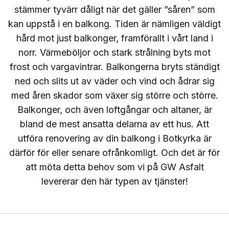
stämmer tyvärr dåligt när det gäller ”såren” som
kan uppstå i en balkong. Tiden är nämligen väldigt
hård mot just balkonger, framförallt i vårt land i
norr. Värmeböljor och stark strålning byts mot
frost och vargavintrar. Balkongerna bryts ständigt
ned och slits ut av väder och vind och ådrar sig
med åren skador som växer sig större och större.
Balkonger, och även loftgångar och altaner, är
bland de mest ansatta delarna av ett hus. Att
utföra renovering av din balkong i Botkyrka är
därför för eller senare ofrånkomligt. Och det är för
att möta detta behov som vi på GW Asfalt
levererar den här typen av tjänster!