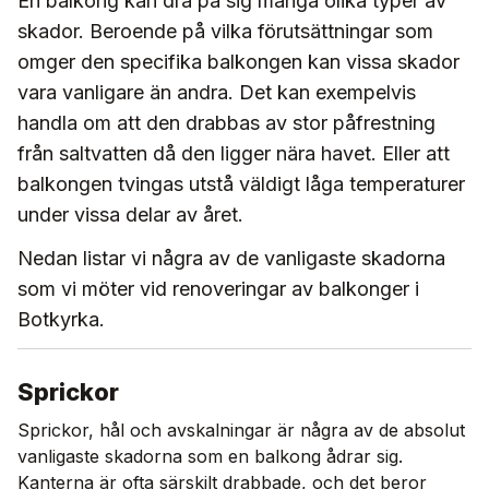
En balkong kan dra på sig många olika typer av
skador. Beroende på vilka förutsättningar som
omger den specifika balkongen kan vissa skador
vara vanligare än andra. Det kan exempelvis
handla om att den drabbas av stor påfrestning
från saltvatten då den ligger nära havet. Eller att
balkongen tvingas utstå väldigt låga temperaturer
under vissa delar av året.
Nedan listar vi några av de vanligaste skadorna
som vi möter vid renoveringar av balkonger i
Botkyrka.
Sprickor
Sprickor, hål och avskalningar är några av de absolut
vanligaste skadorna som en balkong ådrar sig.
Kanterna är ofta särskilt drabbade, och det beror