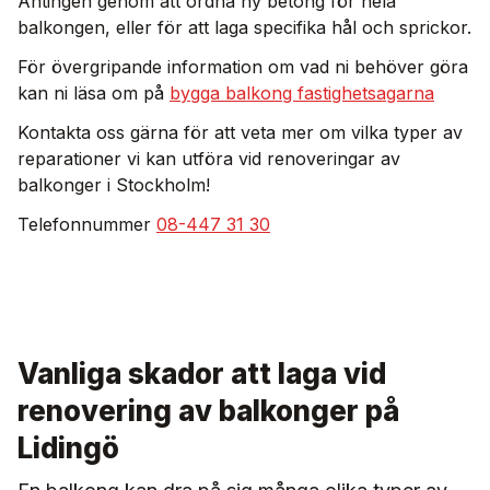
Antingen genom att ordna ny betong för hela
balkongen, eller för att laga specifika hål och sprickor.
För övergripande information om vad ni behöver göra
kan ni läsa om på
bygga balkong fastighetsagarna
Kontakta oss gärna för att veta mer om vilka typer av
reparationer vi kan utföra vid renoveringar av
balkonger i Stockholm!
Telefonnummer
08-447 31 30
Vanliga skador att laga vid
renovering av balkonger på
Lidingö