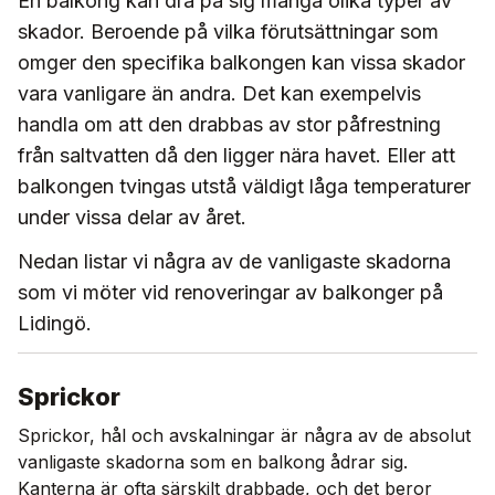
En balkong kan dra på sig många olika typer av
skador. Beroende på vilka förutsättningar som
omger den specifika balkongen kan vissa skador
vara vanligare än andra. Det kan exempelvis
handla om att den drabbas av stor påfrestning
från saltvatten då den ligger nära havet. Eller att
balkongen tvingas utstå väldigt låga temperaturer
under vissa delar av året.
Nedan listar vi några av de vanligaste skadorna
som vi möter vid renoveringar av balkonger på
Lidingö.
Sprickor
Sprickor, hål och avskalningar är några av de absolut
vanligaste skadorna som en balkong ådrar sig.
Kanterna är ofta särskilt drabbade, och det beror