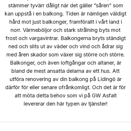
stämmer tyvärr dåligt när det gäller ”såren” som
kan uppstå i en balkong. Tiden är nämligen väldigt
hård mot just balkonger, framförallt i vårt land i
norr. Värmeböljor och stark strålning byts mot
frost och vargavintrar. Balkongerna bryts ständigt
ned och slits ut av väder och vind och ådrar sig
med åren skador som växer sig större och större.
Balkonger, och även loftgångar och altaner, är
bland de mest ansatta delarna av ett hus. Att
utföra renovering av din balkong på Lidingö är
därför för eller senare ofrånkomligt. Och det är för
att möta detta behov som vi på GW Asfalt
levererar den här typen av tjänster!