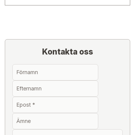
Kontakta oss
Förnamn
Efternamn
Epost
*
Ämne
Meddelande