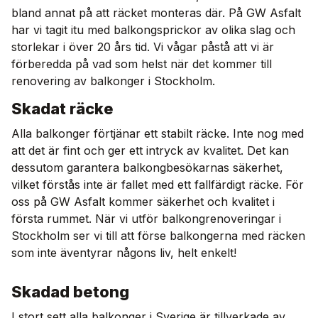
bland annat på att räcket monteras där. På GW Asfalt
har vi tagit itu med balkongsprickor av olika slag och
storlekar i över 20 års tid. Vi vågar påstå att vi är
förberedda på vad som helst när det kommer till
renovering av balkonger i Stockholm.
Skadat räcke
Alla balkonger förtjänar ett stabilt räcke. Inte nog med
att det är fint och ger ett intryck av kvalitet. Det kan
dessutom garantera balkongbesökarnas säkerhet,
vilket förstås inte är fallet med ett fallfärdigt räcke. För
oss på GW Asfalt kommer säkerhet och kvalitet i
första rummet. När vi utför balkongrenoveringar i
Stockholm ser vi till att förse balkongerna med räcken
som inte äventyrar någons liv, helt enkelt!
Skadad betong
I stort sett alla balkonger i Sverige är tillverkade av