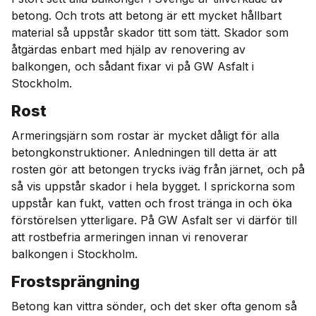
betong. Och trots att betong är ett mycket hållbart
material så uppstår skador titt som tätt. Skador som
åtgärdas enbart med hjälp av renovering av
balkongen, och sådant fixar vi på GW Asfalt i
Stockholm.
Rost
Armeringsjärn som rostar är mycket dåligt för alla
betongkonstruktioner. Anledningen till detta är att
rosten gör att betongen trycks iväg från järnet, och på
så vis uppstår skador i hela bygget. I sprickorna som
uppstår kan fukt, vatten och frost tränga in och öka
förstörelsen ytterligare. På GW Asfalt ser vi därför till
att rostbefria armeringen innan vi renoverar
balkongen i Stockholm.
Frostsprängning
Betong kan vittra sönder, och det sker ofta genom så