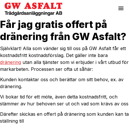
menu
Får jag gratis offert på
dränering från GW Asfalt?
Självklart! Alla som vänder sig till oss på GW Asfalt får ett
kostnadsfritt kostnadsförslag. Det gäller inte bara
dränering
utan alla tjänster som vi erbjuder i vårt utbud för
markarbeten. Processen ser ofta ut såhär:
Kunden kontaktar oss och berättar om sitt behov, ex. av
dränering.
Vi bokar tid för ett möte, även detta kostnadsfritt, och
stämmer av hur behoven ser ut och vad som krävs av oss
Därefter skickas en offert på dränering som kunden kan ta
ställning till