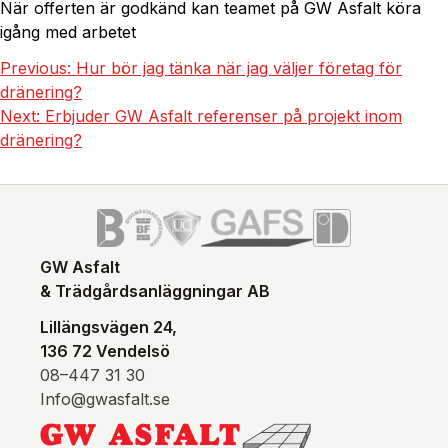
När offerten är godkänd kan teamet på GW Asfalt köra
igång med arbetet
Previous:
Hur bör jag tänka när jag väljer företag för
dränering?
Next:
Erbjuder GW Asfalt referenser på projekt inom
dränering?
GW Asfalt
& Trädgårdsanläggningar AB
Lillängsvägen 24,
136 72 Vendelsö
08–447 31 30
Info@gwasfalt.se