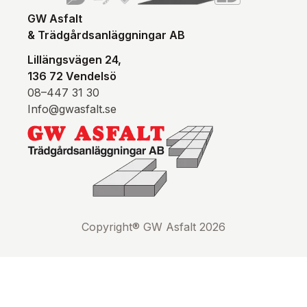
GW Asfalt
& Trädgårdsanläggningar AB
Lillängsvägen 24,
136 72 Vendelsö
08–447 31 30
Info@gwasfalt.se
Copyright® GW Asfalt 2026