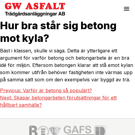
menu
Hur bra står sig betong
mot kyla?
Bäst i klassen, skulle vi säga. Detta är ytterligare ett
argument för varför betong och betongarbete är en bra
idé för miljön. Eftersom betongen klarar att stå emot kylan
som kommer utifrån behöver fastigheten inte värmas upp
på samma sätt som om den exempelvis var byggd av trä.
Previous:
Varför är betong så populärt?
Next:
Skapar betongarbeten förutsättningar för ett
hållbart samhälle?