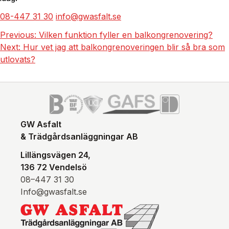
08-447 31 30
info@gwasfalt.se
Previous:
Vilken funktion fyller en balkongrenovering?
Next:
Hur vet jag att balkongrenoveringen blir så bra som
utlovats?
GW Asfalt
& Trädgårdsanläggningar AB
Lillängsvägen 24,
136 72 Vendelsö
08–447 31 30
Info@gwasfalt.se