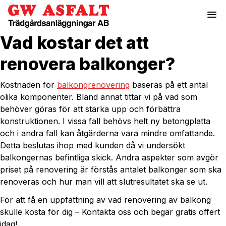
menu
Vad kostar det att
renovera balkonger?
Kostnaden för
balkongrenovering
baseras på ett antal
olika komponenter. Bland annat tittar vi på vad som
behöver göras för att stärka upp och förbättra
konstruktionen. I vissa fall behövs helt ny betongplatta
och i andra fall kan åtgärderna vara mindre omfattande.
Detta beslutas ihop med kunden då vi undersökt
balkongernas befintliga skick. Andra aspekter som avgör
priset på renovering är förstås antalet balkonger som ska
renoveras och hur man vill att slutresultatet ska se ut.
För att få en uppfattning av vad renovering av balkong
skulle kosta för dig – Kontakta oss och begär gratis offert
idag!