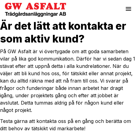
menu
Är det lätt att kontakta er
som aktiv kund?
På GW Asfalt är vi övertygade om att goda samarbeten
vilar på lika god kommunikation. Därför har vi sedan dag 1
stävat efter att uppnå detta i alla kundrelationer. När du
väljer att bli kund hos oss, för tätskikt eller annat projekt,
kan du alltid räkna med att nå fram till oss. Vi svarar på
frågor och funderingar både innan arbetet har dragit
igång, under projektets gång och efter att jobbet är
avslutat. Detta tummas aldrig på för någon kund eller
något projekt.
Testa gärna att kontakta oss på en gång och berätta om
ditt behov av tätskikt vid markarbete!