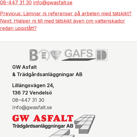
08-447 31 30
info@gwasfalt.se
Previous:
Lämnar ni referenser på arbeten med tätskikt?
Next:
Hjälper ni till med tätskikt även om vattenskador
redan uppstått?
GW Asfalt
& Trädgårdsanläggningar AB
Lillängsvägen 24,
136 72 Vendelsö
08–447 31 30
Info@gwasfalt.se